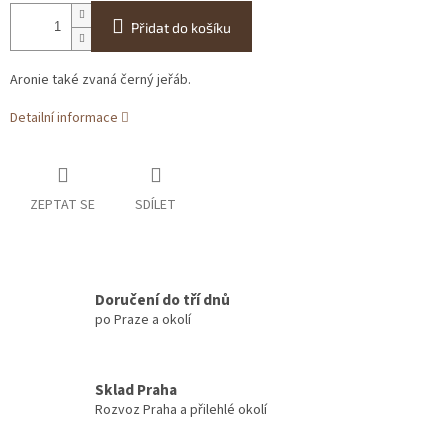
Přidat do košíku
Aronie také zvaná černý jeřáb.
Detailní informace
ZEPTAT SE
SDÍLET
Doručení do tří dnů
po Praze a okolí
Sklad Praha
Rozvoz Praha a přilehlé okolí