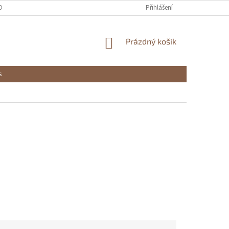
OBNÍCH ÚDAJŮ
Přihlášení
NÁKUPNÍ
Prázdný košík
KOŠÍK
s