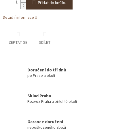
Přidat do košíku
Detailní informace
ZEPTAT SE
SDÍLET
Doručení do tří dnů
po Praze a okolí
Sklad Praha
Rozvoz Praha a přilehlé okolí
Garance doručení
nepoškozeného zboží